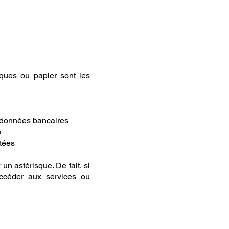
ques ou papier sont les
ordonnées bancaires
n
ltées
un astérisque. De fait, si
ccéder aux services ou