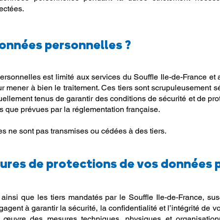
lectées.
données personnelles ?
rsonnelles est limité aux services du Souffle Ile-de-France et 
ur mener à bien le traitement. Ces tiers sont scrupuleusement sé
tuellement tenus de garantir des conditions de sécurité et de pr
es que prévues par la réglementation française.
s ne sont pas transmises ou cédées à des tiers.
ures de protections de vos données 
 ainsi que les tiers mandatés par le Souffle Ile-de-France, sus
gagent à garantir la sécurité, la confidentialité et l’intégrité de
 œuvre des mesures techniques, physiques et organisation