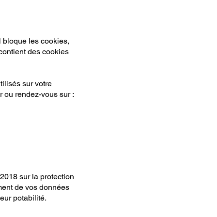
l bloque les cookies,
 contient des cookies
ilisés sur votre
ur ou rendez-vous sur :
2018 sur la protection
ement de vos données
eur potabilité.