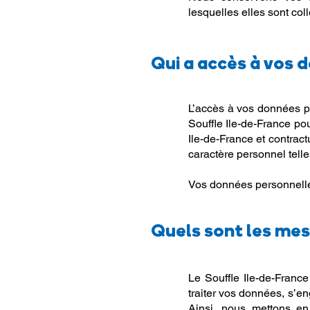
lesquelles elles sont col
Qui a accès à vos 
L’accès à vos données pe
Souffle Ile-de-France po
Ile-de-France et contrac
caractère personnel tell
Vos données personnelle
Quels sont les mes
Le Souffle Ile-de-France
traiter vos données, s’en
Ainsi, nous mettons en