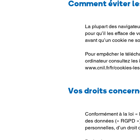
Comment éviter les
La plupart des navigateur
pour qu’il les efface de 
avant qu’un cookie ne so
Pour empêcher le téléchar
ordinateur consultez les 
www.cnil.fr/fr/cookies-les
Vos droits concern
Conformément à la loi « 
des données (« RGPD »), 
personnelles, d’un droit d