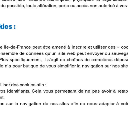
 du possible, toute altération, perte ou accès non autorisé à vo
ies :
le Ile-de-France peut être amené à inscrire et utiliser des « c
un ensemble de données qu’un site web peut envoyer ou sauvegar
 Plus spécifiquement, il s’agit de chaînes de caractères dépo
ie n’a pour but que de vous simplifier la navigation sur nos sit
iliser des cookies afin :
s identifiants. Cela vous permettant de ne pas avoir à retap
nt.
ques sur la navigation de nos sites afin de nous adapter à vo