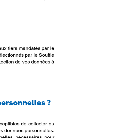
aux tiers mandatés par le
lectionnés par le Souffle
otection de vos données à
personnelles ?
ceptibles de collecter ou
 vos données personnelles.
nelles nécessaires pour