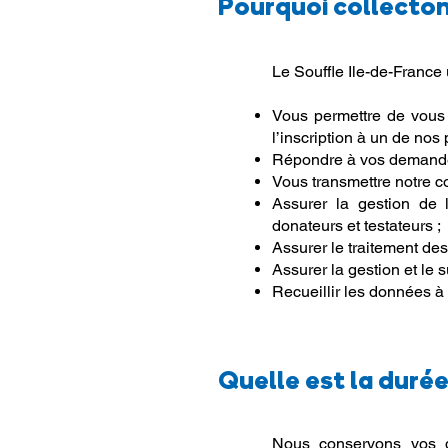
Pourquoi collecto
Le Souffle Ile-de-France 
Vous permettre de vous 
l’inscription à un de no
Répondre à vos demandes
Vous transmettre notre co
Assurer la gestion de l
donateurs et testateurs ;
Assurer le traitement des
Assurer la gestion et le s
Recueillir les données à 
Quelle est la duré
Nous conservons vos do