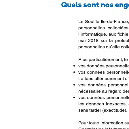
Quels sont nos eng
Le Souffle Ile-de-France
personnelles collectée
l’informatique, aux fichi
mai 2018 sur la prote
personnelles qu’elle coll
Plus particulièrement, le
vos données personnelles 
vos données personnelles
traitées ultérieurement d’
vos données personnell
nécessaire au regard des 
vos données personnelle
les données inexactes, e
sans tarder (exactitude).
Pour toute information s