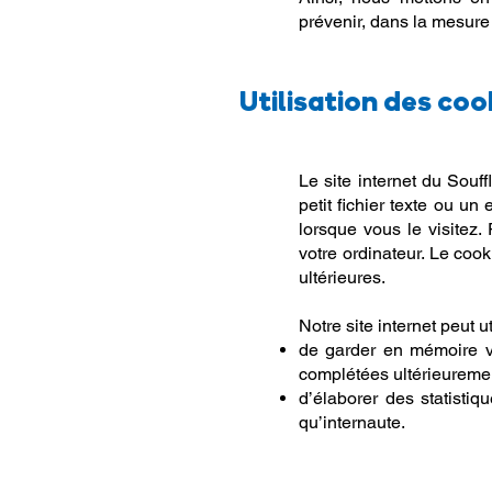
prévenir, dans la mesure
Utilisation des cook
Le site internet du Souff
petit fichier texte ou 
lorsque vous le visitez.
votre ordinateur. Le cook
ultérieures.
Notre site internet peut ut
de garder en mémoire vo
complétées ultérieureme
d’élaborer des statisti
qu’internaute.