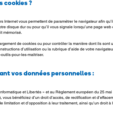
 cookies ?
s Internet vous permettent de paramétrer le navigateur afin qu’i
votre disque dur ou pour qu’il vous signale lorsqu’une page web
it mémorisé.
gement de cookies ou pour contrôler la manière dont ils sont ut
instructions d’utilisation ou la rubrique d’aide de votre navigate
-outils-pour-les-maitriser.
ant vos données personnelles :
Informatique et Libertés » et au Règlement européen du 25 mai 
vous bénéficiez d’un droit d’accès, de rectification et d’effac
e limitation et d’opposition à leur traitement, ainsi qu’un droit à l