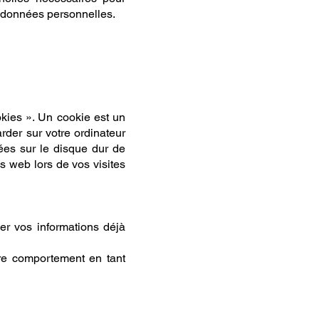
s données personnelles.
ookies ». Un cookie est un
der sur votre ordinateur
sées sur le disque dur de
es web lors de vos visites
er vos informations déjà
tre comportement en tant