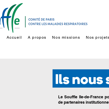
Accueil
A propos
Nos missions
Nos projet
Ils nous
Le Souffle Ile-de-France p
de partenaires institutionn