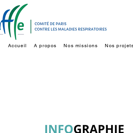
Accueil
A propos
Nos missions
Nos projet