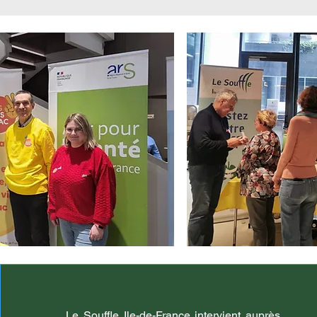
Le Souffle Ile-de-France intervient auprès