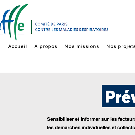
Accueil
A propos
Nos missions
Nos projet
Pré
Sensibiliser et informer sur les facteu
les démarches individuelles et collecti