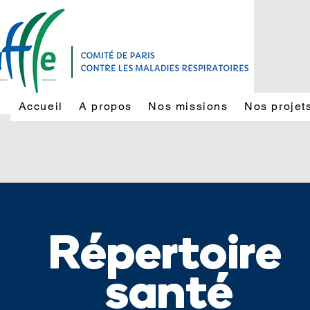
Accueil
A propos
Nos missions
Nos projet
Répertoire
santé