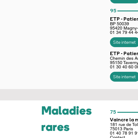
________
95
ETP - Patie
BP 50039
95420 Magny-
01 34 79 44 4
Site internet
ETP - Patie
Chemin des 
95150 Tavern
01 30 40 60 0
Site internet
Maladies
________
75
Vaincre la 
rares
181 rue de Tol
75013 Paris
01 40 78 91 
Contact