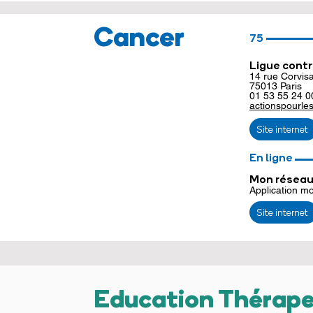
Cancer
________
75
Ligue contr
14 rue Corvisa
75013 Paris
01 53 55 24 0
actionspourle
Site internet
___
En ligne
Mon réseau
Application mo
Site internet
Education Thérape