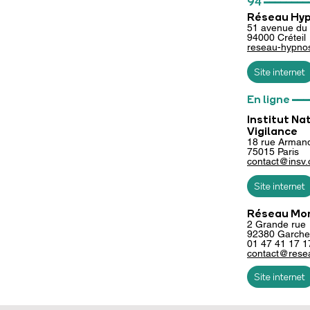
94
Réseau Hyp
51 avenue du 
94000 Créteil
reseau-hypno
Site internet
___
En ligne
Institut Na
Vigilance
18 rue Arman
75015
Paris
contact@insv.
Site internet
Réseau Mo
2 Grande rue
92380 Garche
01 47 41 17 
contact@rese
Site internet