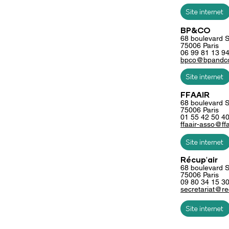
Site internet
BP&CO
68 boulevard S
75006 Paris
06 99 81 13 9
bpco@bpandco
Site internet
FFAAIR
68 boulevard S
75006 Paris
01 55 42 50 4
ffaair-asso@ffa
Site internet
Récup'air
68 boulevard S
75006 Paris
09 80 34 15 3
secretariat@re
Site internet