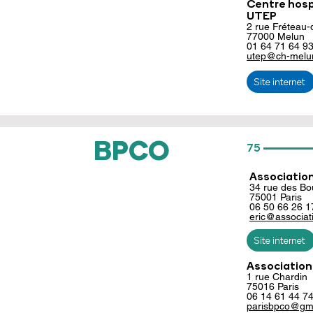
Centre hospi
UTEP
2 rue Fréteau
77000
Melun
01 64 71 64 9
utep@ch-melun
Site internet
________
BPCO
75
Association
34 rue des Bo
75001 Paris
06 50 66 26 1
eric@associat
Site internet
Association
1 rue Chardin
75016 Paris
06 14 61 44 7
parisbpco@gm