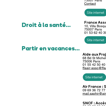
75007 Paris
Contact
Site internet
France Asso
Droit à la santé...
10, Villa Bosq
75007 Paris
01 53 62 40 3
Site internet
Partir en vacances...
Aide aux Pr
68 Bd St Michel
75006 Paris
01 55 42 50 40
ffaair-asso@ffa
Site internet
Air France :
09 69 36 72 77
mail.saphir@air
SNCF : Accès