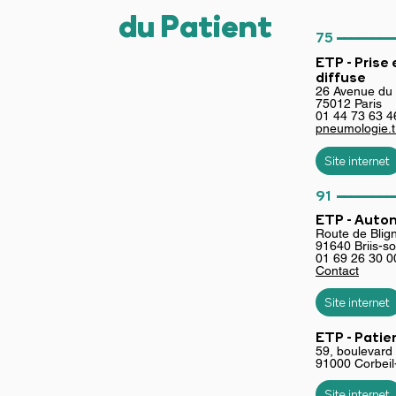
du Patient
________
75
ETP - Prise
diffuse
26 Avenue du 
75012 Paris
01 44 73 63 4
pneumologie.
Site internet
________
91
ETP - Auton
Route de Blig
91640 Briis-s
01 69 26 30 0
Contact
Site internet
ETP - Pati
59, boulevard
91000 Corbei
Site internet