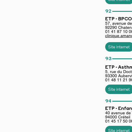
________
92
ETP - BPCO 
57, avenue de 
92290 Chaten
01 41 87 10 0
clinique.aman
Site internet
________
93
ETP - Asth
5, rue du Doc
93300 Aubervil
01 48 11 21 9
Site internet
________
94
ETP - Enfan
40 avenue de
94000 Créteil
01 45 17 50 0
Site internet